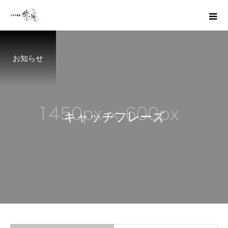
お知らせ
キ
ャ
ッ
チ
フ
レ
ー
ズ