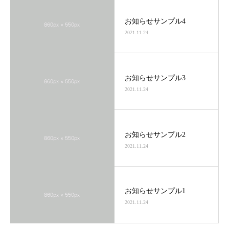
お知らせサンプル4
2021.11.24
お知らせサンプル3
2021.11.24
お知らせサンプル2
2021.11.24
お知らせサンプル1
2021.11.24