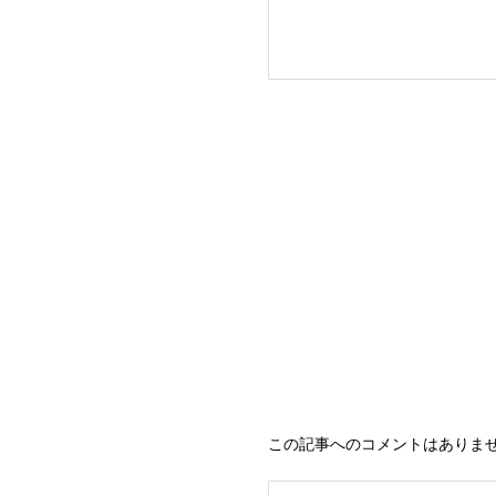
0 
この記事へのコメントはありま