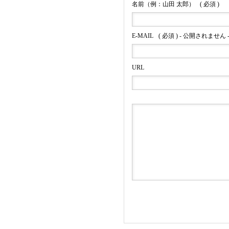
名前（例：山田 太郎）
( 必須 )
E-MAIL
( 必須 ) - 公開されません 
URL