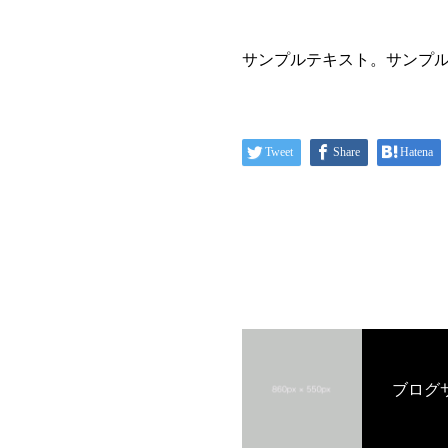
サンプルテキスト。サンプ
Tweet
Share
Hatena
ブログ